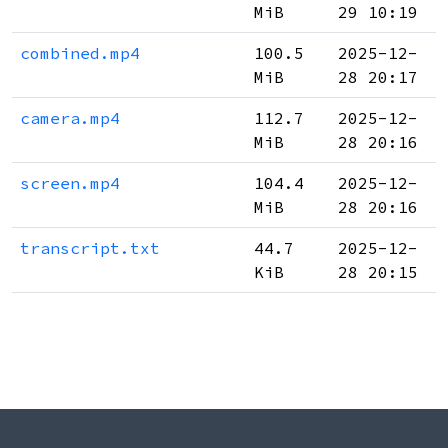
MiB
29 10:19
combined.mp4
100.5
2025-12-
MiB
28 20:17
camera.mp4
112.7
2025-12-
MiB
28 20:16
screen.mp4
104.4
2025-12-
MiB
28 20:16
transcript.txt
44.7
2025-12-
KiB
28 20:15