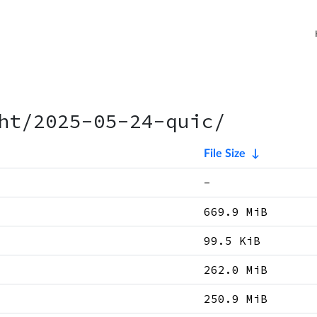
ht/2025-05-24-quic/
File Size
↓
-
669.9 MiB
99.5 KiB
262.0 MiB
250.9 MiB