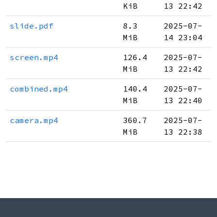
KiB
13 22:42
slide.pdf
8.3
2025-07-
MiB
14 23:04
screen.mp4
126.4
2025-07-
MiB
13 22:42
combined.mp4
140.4
2025-07-
MiB
13 22:40
camera.mp4
360.7
2025-07-
MiB
13 22:38