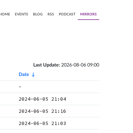
HOME
EVENTS
BLOG
RSS
PODCAST
MIRRORS
Last Update:
2026-08-06 09:00
Date
↓
-
2024-06-05 21:04
2024-06-05 21:16
2024-06-05 21:03