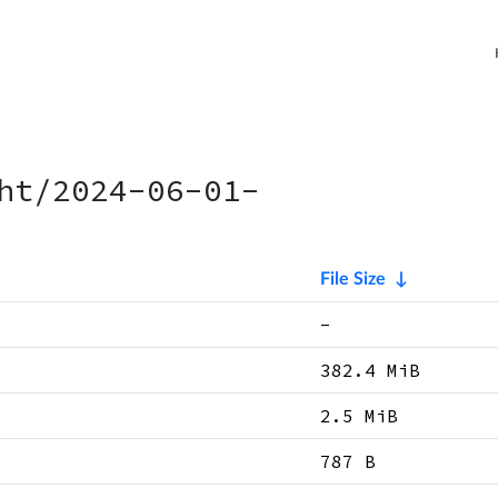
ht/2024-06-01-
File Size
↓
-
382.4 MiB
2.5 MiB
787 B