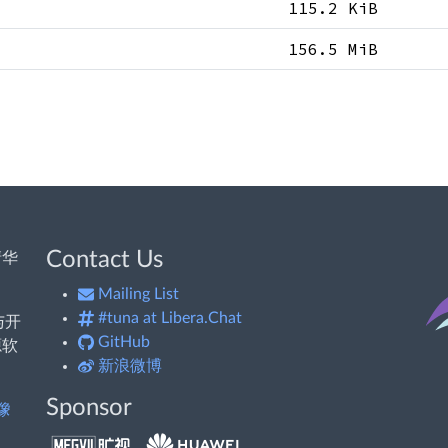
115.2 KiB
156.5 MiB
Contact Us
清华
Mailing List
#tuna at Libera.Chat
与开
GitHub
源软
新浪微博
Sponsor
像