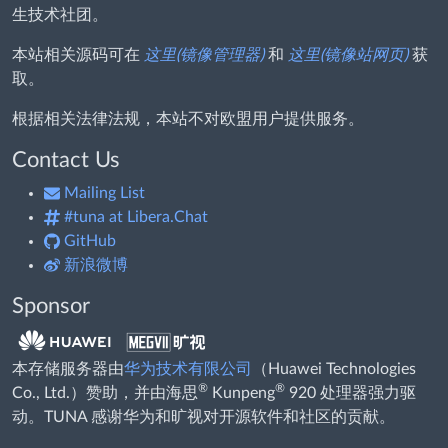
生技术社团。
本站相关源码可在
这里(镜像管理器)
和
这里(镜像站网页)
获
取。
根据相关法律法规，本站不对欧盟用户提供服务。
Contact Us
Mailing List
#tuna at Libera.Chat
GitHub
新浪微博
Sponsor
本存储服务器由
华为技术有限公司
（Huawei Technologies
®
®
Co., Ltd.）赞助，并由海思
Kunpeng
920 处理器强力驱
动。TUNA 感谢华为和旷视对开源软件和社区的贡献。