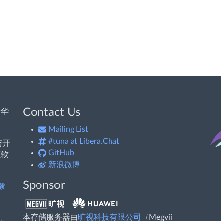
Contact Us
清华
Mailing List
#tuna at Libera.Chat
与开
GitHub
源软
新浪微博
Sponsor
像
本存储服务器由
旷视科技有限公司
（Megvii
务。