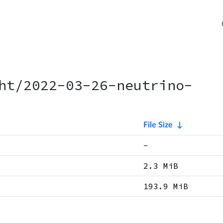
ht/2022-03-26-neutrino-
File Size
↓
-
2.3 MiB
193.9 MiB