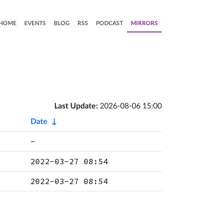
HOME
EVENTS
BLOG
RSS
PODCAST
MIRRORS
Last Update:
2026-08-06 15:00
Date
↓
-
2022-03-27 08:54
2022-03-27 08:54