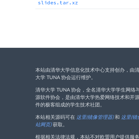
slides.tar.xz
本站由清华大学信息化技术中心支持创办，由
大学 TUNA 协会运行维护。
清华大学 TUNA 协会，全名清华大学学生网络
源软件协会，是由清华大学热爱网络技术和开
件的极客组成的学生技术社团。
本站相关源码可在
这里(镜像管理器)
和
这里(镜
站网页)
获取。
根据相关法律法规，本站不对欧盟用户提供服