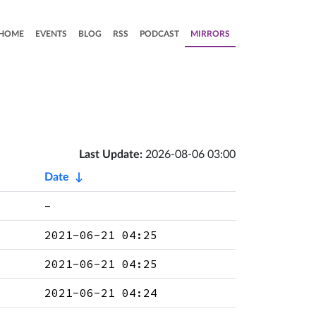
HOME
EVENTS
BLOG
RSS
PODCAST
MIRRORS
Last Update:
2026-08-06 03:00
Date
↓
-
2021-06-21 04:25
2021-06-21 04:25
2021-06-21 04:24