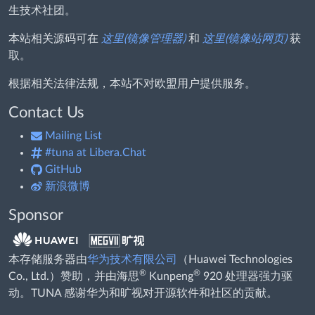
生技术社团。
本站相关源码可在
这里(镜像管理器)
和
这里(镜像站网页)
获
取。
根据相关法律法规，本站不对欧盟用户提供服务。
Contact Us
Mailing List
#tuna at Libera.Chat
GitHub
新浪微博
Sponsor
本存储服务器由
华为技术有限公司
（Huawei Technologies
®
®
Co., Ltd.）赞助，并由海思
Kunpeng
920 处理器强力驱
动。TUNA 感谢华为和旷视对开源软件和社区的贡献。